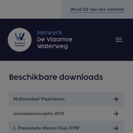
Word lid van ons netwerk
Toggle
naviga
Beschikbare downloads
Multimodaal Vlaanderen
nieuwjaarsreceptie 2019
1. Presentatie Maxim Veys DVW