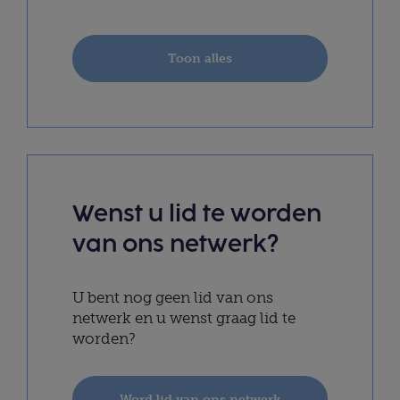
Toon alles
Wenst u lid te worden
van ons netwerk?
U bent nog geen lid van ons
netwerk en u wenst graag lid te
worden?
Word lid van ons netwerk