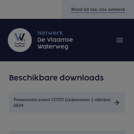
Word lid van ons netwerk
Toggle
naviga
Beschikbare downloads
Presentatie event COTU Linkeroever 1 oktober
2024