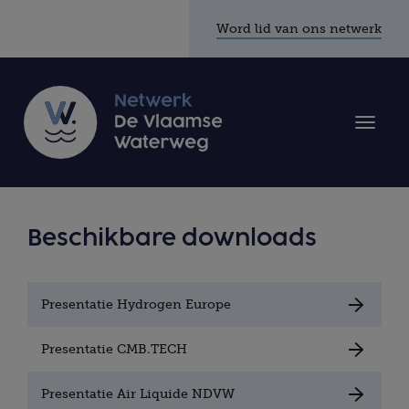
Word lid van ons netwerk
Toggle
naviga
Beschikbare downloads
Presentatie Hydrogen Europe
Presentatie CMB.TECH
Presentatie Air Liquide NDVW