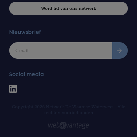
Word lid van ons netwerk
Nieuwsbrief
Social media
Linkedin
Netwerk
De
Vlaamse
Copyright 2026 Netwerk De Vlaamse Waterweg - Alle
Waterweg
rechten voorbehouden