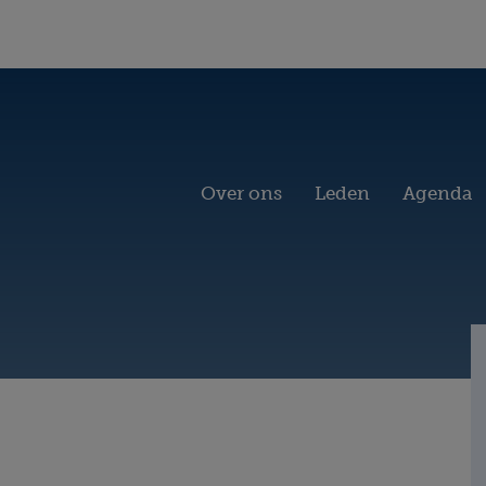
Over ons
Leden
Agenda