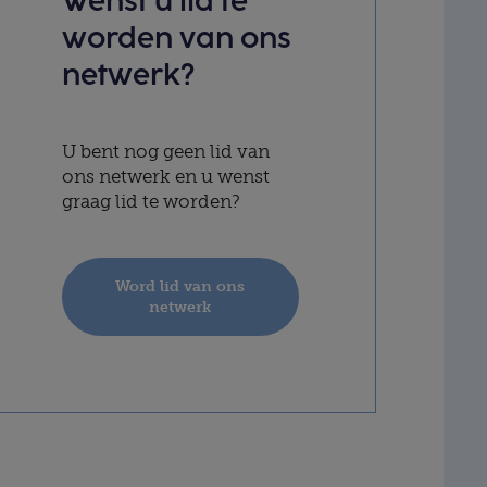
Wenst u lid te
worden van ons
netwerk?
U bent nog geen lid van
ons netwerk en u wenst
graag lid te worden?
Word lid van ons
netwerk