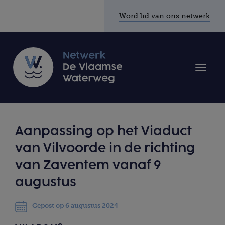
Word lid van ons netwerk
Toggle
naviga
Aanpassing op het Viaduct
van Vilvoorde in de richting
van Zaventem vanaf 9
augustus
Gepost op 6 augustus 2024