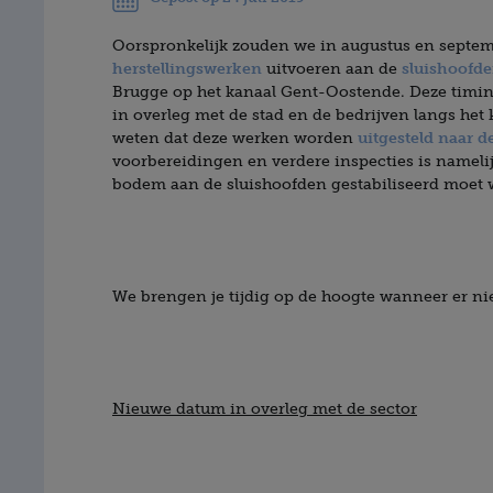
Oorspronkelijk zouden we in augustus en septemb
herstellingswerken
uitvoeren aan de
sluishoofd
Brugge op het kanaal Gent-Oostende. Deze timin
in overleg met de stad en de bedrijven langs het k
weten dat deze werken worden
uitgesteld naar d
voorbereidingen en verdere inspecties is namelij
bodem aan de sluishoofden gestabiliseerd moet
We brengen je tijdig op de hoogte wanneer er ni
Nieuwe datum in overleg met de sector