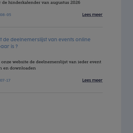
er de hinderkalender van augustus 2026
08-05
Lees meer
at de deelnemerslijst van events online
aar is ?
 onze website de deelnemerslijst van ieder event
en en downloaden
07-17
Lees meer