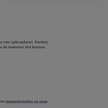
an een opknapbeurt. Dankzij
 in de toekomst vlot kunnen
 het
vragenformulier op onze