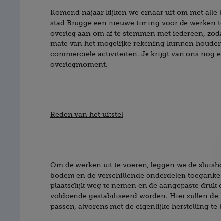
Komend najaar kijken we ernaar uit om met alle 
stad Brugge een nieuwe timing voor de werken te
overleg aan om af te stemmen met iedereen, zod
mate van het mogelijke rekening kunnen houden 
commerciële activiteiten. Je krijgt van ons nog 
overlegmoment.
Reden van het uitstel
Om de werken uit te voeren, leggen we de sluis
bodem en de verschillende onderdelen toegankel
plaatselijk weg te nemen en de aangepaste druk 
voldoende gestabiliseerd worden. Hier zullen de
passen, alvorens met de eigenlijke herstelling te