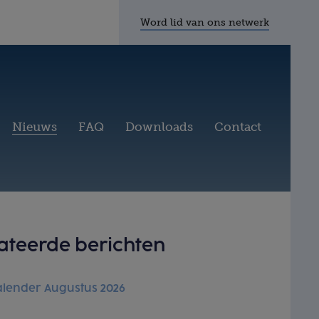
Word lid van ons netwerk
Nieuws
FAQ
Downloads
Contact
ateerde berichten
lender Augustus 2026