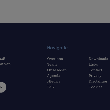
Navigatie
ail
Over ons
Downloads
at van
Team
Links
Onze leden
Contact
Agenda
Privacy
Nieuws
Disclaimer
FAQ
Cookies
rk