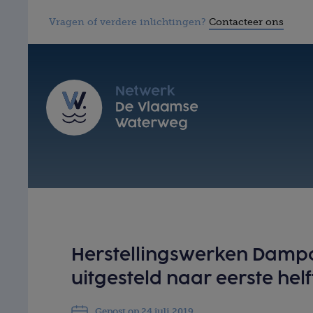
Vragen of verdere inlichtingen?
Contacteer ons
Herstellingswerken Dampo
uitgesteld naar eerste helf
Gepost op 24 juli 2019